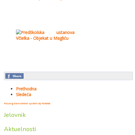
Prethodna
Sledeća
FaLang translation system by Faboba
Jelovnik
Aktuelnosti