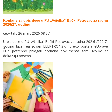
Konkurs za upis dece u PU „Včielka“ Bački Petrovac za radnu
2026/27. godinu
četvrtak, 26 mart 2026 08:37
U pis dece u PU „Včielka“ Bački Petrovac za radnu 202 6 /202 7 .
godinu biće realizovan ELEKTRONSKI, preko portala eUprave.
Nije potrebno prilagati dodatna dokumenta sem ukoliko se
dokazuju posebni...