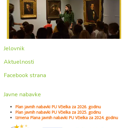
Jelovnik
Aktuelnosti
Facebook strana
Javne nabavke
Plan javnih nabavki PU Včielka za 2026. godinu
Plan javnih nabavki PU Včielka za 2025. godinu
Izmena Plana javnih nabavki PU Včielka za 2024. godinu