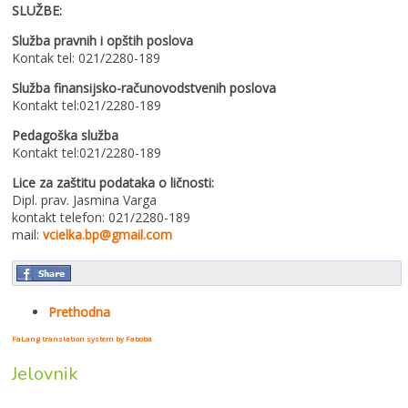
SLUŽBE:
Služba pravnih i opštih poslova
Kontak tel: 021/2280-189
Služba finansijsko-računovodstvenih poslova
Kontakt tel:021/2280-189
Pedagoška služba
Kontakt tel:021/2280-189
Lice za zaštitu podataka o ličnosti:
Dipl. prav. Jasmina Varga
kontakt telefon: 021/2280-189
mail:
vcielka.bp@gmail.com
Prethodna
FaLang translation system by Faboba
Jelovnik