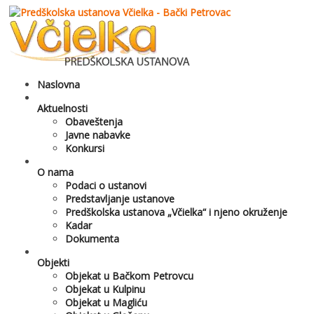
Naslovna
Aktuelnosti
Obaveštenja
Javne nabavke
Konkursi
O nama
Podaci o ustanovi
Predstavljanje ustanove
Predškolska ustanova „Včielka“ i njeno okruženje
Kadar
Dokumenta
Objekti
Objekat u Bačkom Petrovcu
Objekat u Kulpinu
Objekat u Magliću