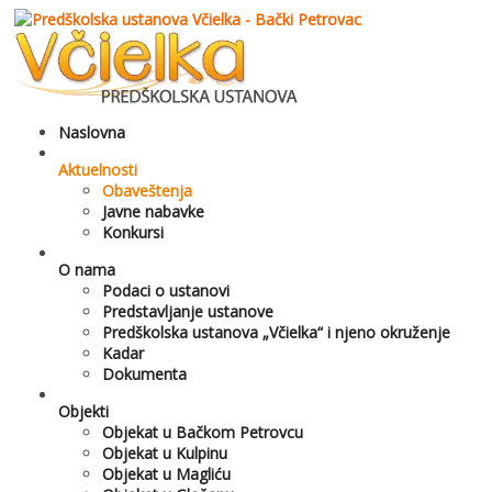
Naslovna
Aktuelnosti
Obaveštenja
Javne nabavke
Konkursi
O nama
Podaci o ustanovi
Predstavljanje ustanove
Predškolska ustanova „Včielka“ i njeno okruženje
Kadar
Dokumenta
Objekti
Objekat u Bačkom Petrovcu
Objekat u Kulpinu
Objekat u Magliću