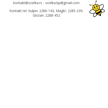
kontakt@vcielka.rs - vcielka.bp@gmail.com
Kontakt tel: Kulpin: 2286-143, Maglić: 2285-239,
Gložan: 2288-452