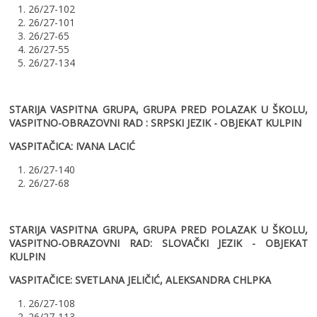
1. 26/27-102
2. 26/27-101
3. 26/27-65
4. 26/27-55
5. 26/27-134
STARIJA VASPITNA GRUPA, GRUPA PRED POLAZAK U ŠKOLU,
VASPITNO-OBRAZOVNI RAD : SRPSKI JEZIK - OBJEKAT KULPIN
VASPITAČICA: IVANA LACIĆ
1. 26/27-140
2. 26/27-68
STARIJA VASPITNA GRUPA, GRUPA PRED POLAZAK U ŠKOLU,
VASPITNO-OBRAZOVNI RAD: SLOVAČKI JEZIK - OBJEKAT
KULPIN
VASPITAČICE: SVETLANA JELIČIĆ, ALEKSANDRA CHLPKA
1. 26/27-108
2. 26/27-113