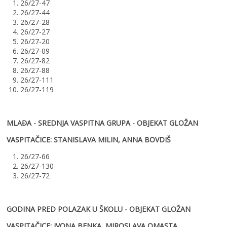
1. 26/27-47
2. 26/27-44
3. 26/27-28
4. 26/27-27
5. 26/27-20
6. 26/27-09
7. 26/27-82
8. 26/27-88
9. 26/27-111
10. 26/27-119
MLAĐA - SREDNJA VASPITNA GRUPA - OBJEKAT GLOŽAN
VASPITAČICE: STANISLAVA MILIN, ANNA BOVDIŠ
1. 26/27-66
2. 26/27-130
3. 26/27-72
GODINA PRED POLAZAK U ŠKOLU - OBJEKAT GLOŽAN
VASPITAČICE: IVONA BENKA, MIROSLAVA OMASTA