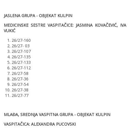
JASLENA GRUPA - OBJEKAT KULPIN
MEDICINSKE SESTRE VASPITAČICE: JASMINA KOVAČEVIĆ, IVA
VUKIĆ
1. 26/27-160
2. 26/27- 03
3. 26/27-107
4. 26/27-135
5. 26/27-133
6. 26/27-112
7. 26/27-58
8. 26/27-36
9. 26/27-54
10. 26/27-38
11. 26/27-77
MLAĐA, SREDNJA VASPITNA GRUPA - OBJEKAT KULPIN
VASPITAČICA: ALEXANDRA PUCOVSKI