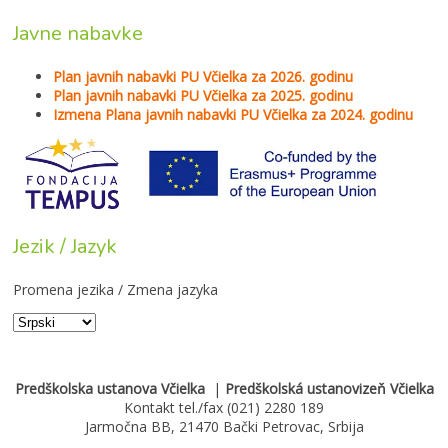
Javne nabavke
Plan javnih nabavki PU Včielka za 2026. godinu
Plan javnih nabavki PU Včielka za 2025. godinu
Izmena Plana javnih nabavki PU Včielka za 2024. godinu
Jezik / Jazyk
Promena jezika / Zmena jazyka
Predškolska ustanova Včielka
|
Predškolská ustanovizeň Včielka
Kontakt tel./fax (021) 2280 189
Jarmočna BB, 21470 Bački Petrovac, Srbija