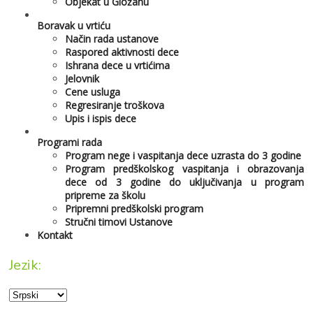
Objekat u Gložanu
Boravak u vrtiću
Način rada ustanove
Raspored aktivnosti dece
Ishrana dece u vrtićima
Jelovnik
Cene usluga
Regresiranje troškova
Upis i ispis dece
Programi rada
Program nege i vaspitanja dece uzrasta do 3 godine
Program predškolskog vaspitanja i obrazovanja
dece od 3 godine do uključivanja u program
pripreme za školu
Pripremni predškolski program
Stručni timovi Ustanove
Kontakt
Jezik: