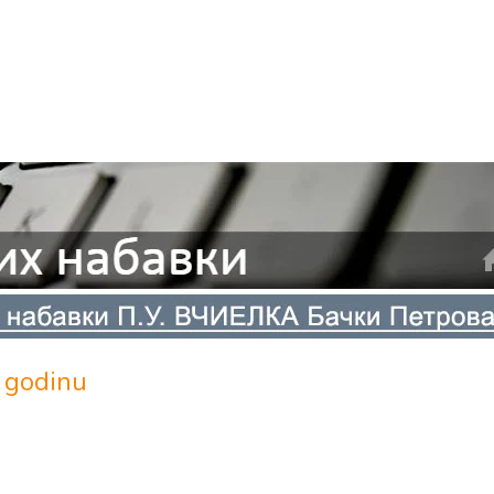
. godinu