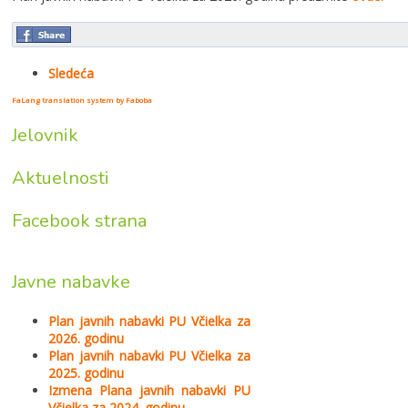
Sledeća
FaLang translation system by Faboba
Jelovnik
Aktuelnosti
Facebook strana
Javne nabavke
Plan javnih nabavki PU Včielka za
2026. godinu
Plan javnih nabavki PU Včielka za
2025. godinu
Izmena Plana javnih nabavki PU
Včielka za 2024. godinu