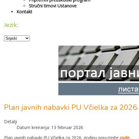
Stručni timovi Ustanove
Kontakt
Jezik:
Plan javnih nabavki PU Včielka za 2026
Detalji
Datum kreiranja: 13 februar 2026
Plan javnih nabavki PU Včielka za 2026. godinu preuzmite
ovde.